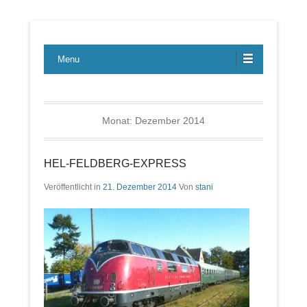
Lübecker Bahn & Bus Ereignisse
LBE-Express
Menu
Monat:
Dezember 2014
HEL-FELDBERG-EXPRESS
Veröffentlicht in
21. Dezember 2014
Von
stani