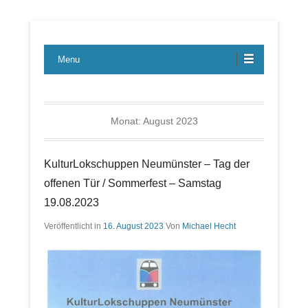
Lübecker Bahn & Bus Ereignisse
LBE-Express
Menu
Monat:
August 2023
KulturLokschuppen Neumünster – Tag der
offenen Tür / Sommerfest – Samstag
19.08.2023
Veröffentlicht in
16. August 2023
Von
Michael Hecht