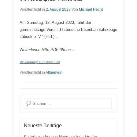
Veröffentlicht in
2. August 2023
Von
Michael Hecht
Am Samstag, 12. August 2023, fährt der
gemeinnützige Verein „Historische Eisenbahnfahrzeuge
Lübeck e. V.“ (HEL)…
W
eiterlesen bitte PDF öffnen …
Mit Volldampf zur Hanse Sail
Veröffentlicht in
Allgemein
Suche
Neueste Beiträge
KulturLokschuppen Neumünster – Großes