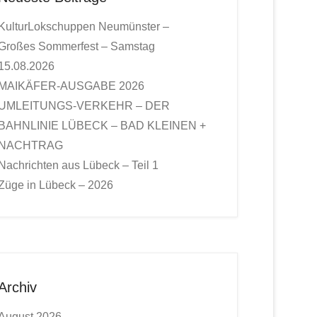
KulturLokschuppen Neumünster –
Großes Sommerfest – Samstag
15.08.2026
MAIKÄFER-AUSGABE 2026
UMLEITUNGS-VERKEHR – DER
BAHNLINIE LÜBECK – BAD KLEINEN +
NACHTRAG
Nachrichten aus Lübeck – Teil 1
Züge in Lübeck – 2026
Archiv
August 2026