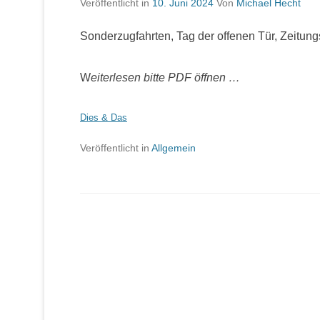
Veröffentlicht in
10. Juni 2024
Von
Michael Hecht
Sonderzugfahrten, Tag der offenen Tür, Zeitung
W
eiterlesen bitte PDF öffnen …
Dies & Das
Veröffentlicht in
Allgemein