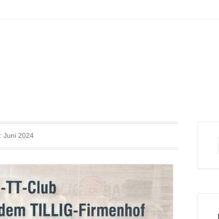
:
Juni 2024