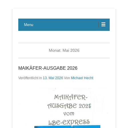
Lübecker Bahn & Bus Ereignisse
LBE-Express
Menu
Monat:
Mai 2026
MAIKÄFER-AUSGABE 2026
Veröffentlicht in
13. Mai 2026
Von
Michael Hecht