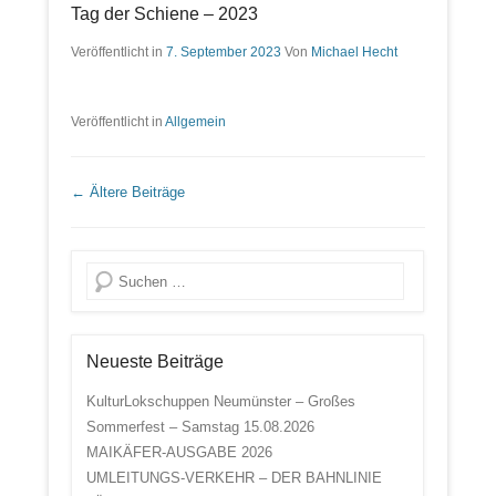
Tag der Schiene – 2023
Veröffentlicht in
7. September 2023
Von
Michael Hecht
Veröffentlicht in
Allgemein
Beitrags Übersicht
←
Ältere Beiträge
Suche
Neueste Beiträge
KulturLokschuppen Neumünster – Großes
Sommerfest – Samstag 15.08.2026
MAIKÄFER-AUSGABE 2026
UMLEITUNGS-VERKEHR – DER BAHNLINIE