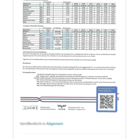
Veröffentlicht in
Allgemein