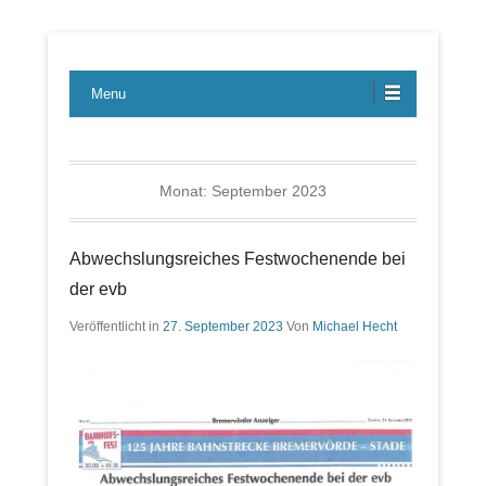
Lübecker Bahn & Bus Ereignisse
LBE-Express
Menu
Monat:
September 2023
Abwechslungsreiches Festwochenende bei
der evb
Veröffentlicht in
27. September 2023
Von
Michael Hecht