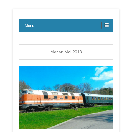
Lübecker Bahn & Bus Ereignisse
LBE-Express
Menu
Monat:
Mai 2018