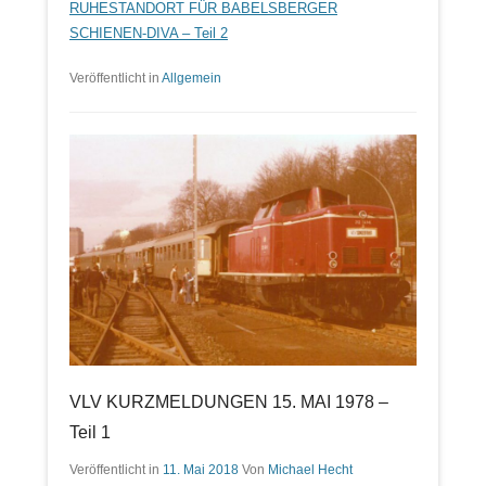
RUHESTANDORT FÜR BABELSBERGER
SCHIENEN-DIVA – Teil 2
Veröffentlicht in
Allgemein
VLV KURZMELDUNGEN 15. MAI 1978 –
Teil 1
Veröffentlicht in
11. Mai 2018
Von
Michael Hecht