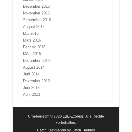
Dezember 2016
November 2016
September 2016
August 2016
Mai 2016
März 2016
Februar 2016
März 2015
Dezember 2014
August 2014
Juni 2014
Dezember 2013
Juni 2013
April 2013
Urheberrecht © 2026
LBE-Express
Alle Rechte
vorbehalten.
Catch Kathmandu by
Catch Themes