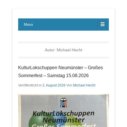
Lübecker Bahn & Bus Ereignisse
LBE-Express
Menu
Autor:
Michael Hecht
KulturLokschuppen Neumünster – Großes
Sommerfest – Samstag 15.08.2026
Veröffentlicht in
2. August 2026
Von
Michael Hecht