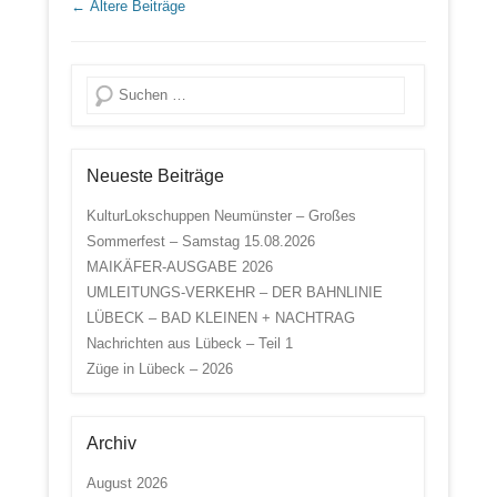
Beitrags Übersicht
←
Ältere Beiträge
Suche
Neueste Beiträge
KulturLokschuppen Neumünster – Großes
Sommerfest – Samstag 15.08.2026
MAIKÄFER-AUSGABE 2026
UMLEITUNGS-VERKEHR – DER BAHNLINIE
LÜBECK – BAD KLEINEN + NACHTRAG
Nachrichten aus Lübeck – Teil 1
Züge in Lübeck – 2026
Archiv
August 2026