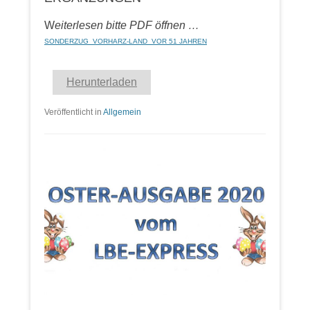
W
eiterlesen bitte PDF öffnen …
SONDERZUG_VORHARZ-LAND_VOR 51 JAHREN
Herunterladen
Veröffentlicht in
Allgemein