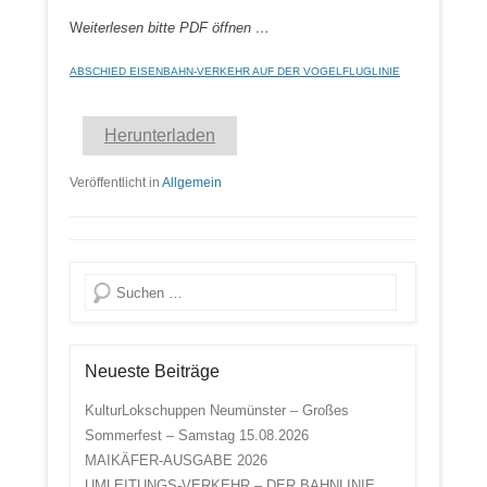
W
eiterlesen bitte PDF öffnen …
ABSCHIED EISENBAHN-VERKEHR AUF DER VOGELFLUGLINIE
Herunterladen
Veröffentlicht in
Allgemein
Suche
Neueste Beiträge
KulturLokschuppen Neumünster – Großes
Sommerfest – Samstag 15.08.2026
MAIKÄFER-AUSGABE 2026
UMLEITUNGS-VERKEHR – DER BAHNLINIE