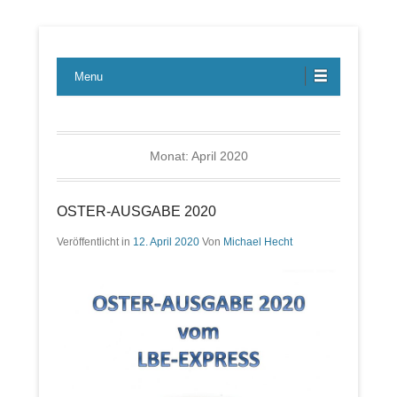
Lübecker Bahn & Bus Ereignisse
LBE-Express
Menu
Monat:
April 2020
OSTER-AUSGABE 2020
Veröffentlicht in
12. April 2020
Von
Michael Hecht