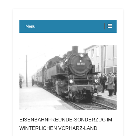
Lübecker Bahn & Bus Ereignisse
LBE-Express
Menu
EISENBAHNFREUNDE-SONDERZUG IM
WINTERLICHEN VORHARZ-LAND