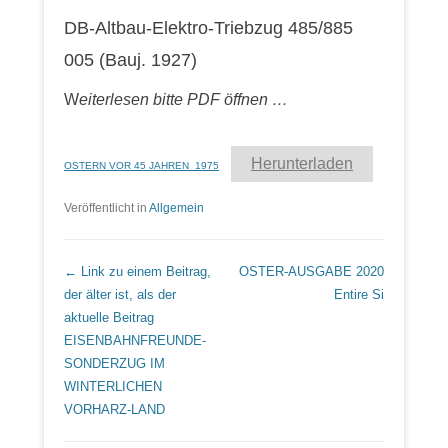
DB-Altbau-Elektro-Triebzug 485/885
005 (Bauj. 1927)
W
eiterlesen bitte PDF öffnen …
Herunterladen
OSTERN VOR 45 JAHREN_1975
Veröffentlicht in
Allgemein
Beitrags Übersicht
← Link zu einem Beitrag,
OSTER-AUSGABE 2020
der älter ist, als der
Entire Si
aktuelle Beitrag
EISENBAHNFREUNDE-
SONDERZUG IM
WINTERLICHEN
VORHARZ-LAND