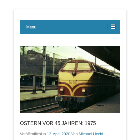
Lübecker Bahn & Bus Ereignisse
LBE-Express
Menu
OSTERN VOR 45 JAHREN: 1975
Veröffentlicht in
12. April 2020
Von
Michael Hecht