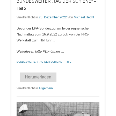
BUNDESWEITER „TAG DER SCHIENE“ –
Teil 2
Veröffentlicht in
23. Dezember 2022
Von
Michael Hecht
Bevor der LPA-Sonderzug am leider regnerischen
Nachmittag vom 16.9.2022 zurück von der NRS-
Werkstatt zum Hbf fuhr…
W
eiterlesen bitte PDF öffnen …
BUNDESWEITER TAG DER SCHIENE – Teil 2
Herunterladen
Veröffentlicht in
Allgemein