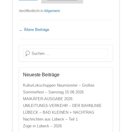
Veröffentlicht in
Allgemein
Beitrags Übersicht
←
Ältere Beiträge
Suche
Neueste Beiträge
KulturLokschuppen Neumünster – Großes
Sommerfest – Samstag 15.08.2026
MAIKÄFER-AUSGABE 2026
UMLEITUNGS-VERKEHR – DER BAHNLINIE
LÜBECK – BAD KLEINEN + NACHTRAG
Nachrichten aus Lübeck – Teil 1
Züge in Lübeck – 2026