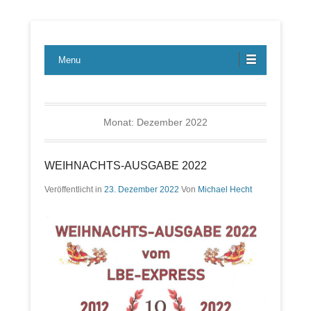
Lübecker Bahn & Bus Ereignisse
LBE-Express
Menu
Monat:
Dezember 2022
WEIHNACHTS-AUSGABE 2022
Veröffentlicht in
23. Dezember 2022
Von
Michael Hecht