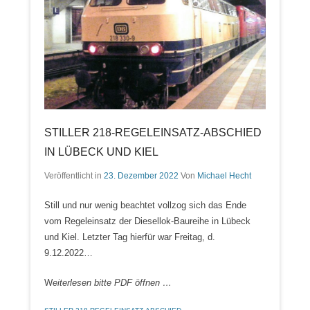
STILLER 218-REGELEINSATZ-ABSCHIED
IN LÜBECK UND KIEL
Veröffentlicht in
23. Dezember 2022
Von
Michael Hecht
Still und nur wenig beachtet vollzog sich das Ende
vom Regeleinsatz der Diesellok-Baureihe in Lübeck
und Kiel. Letzter Tag hierfür war Freitag, d.
9.12.2022…
W
eiterlesen bitte PDF öffnen …