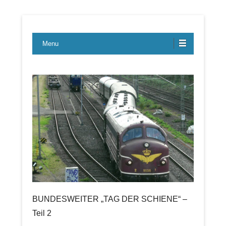
Lübecker Bahn & Bus Ereignisse
LBE-Express
Menu
BUNDESWEITER „TAG DER SCHIENE“ –
Teil 2