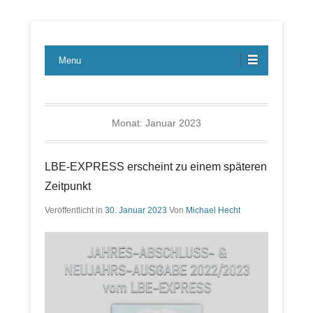
Lübecker Bahn & Bus Ereignisse
LBE-Express
Menu
Monat:
Januar 2023
LBE-EXPRESS erscheint zu einem späteren
Zeitpunkt
Veröffentlicht in
30. Januar 2023
Von
Michael Hecht