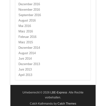
Dezember 2016
November 2016
September 2016
August 2016
Mai 2016
März 2016
Februar 2016
März 2015
Dezember 2014
August 2014
Juni 2014
Dezember 2013
Juni 2013
April 2013
Urheberrecht © 2026
LBE-Express
Alle Rechte
vorbehalten.
Catch Kathmandu by
Catch Themes