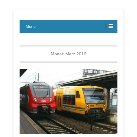
Lübecker Bahn & Bus Ereignisse
LBE-Express
Menu
Monat:
März 2016