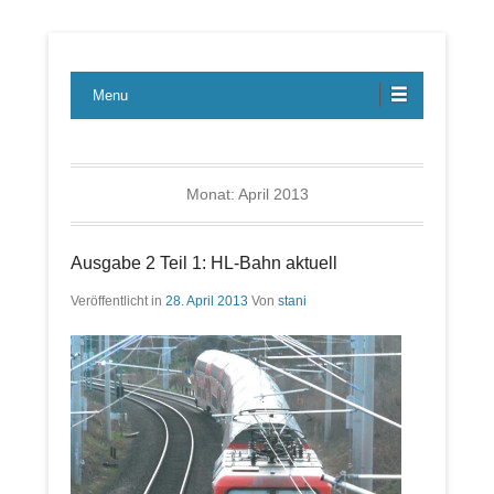
Lübecker Bahn & Bus Ereignisse
LBE-Express
Menu
Monat:
April 2013
Ausgabe 2 Teil 1: HL-Bahn aktuell
Veröffentlicht in
28. April 2013
Von
stani