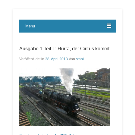
Lübecker Bahn & Bus Ereignisse
LBE-Express
Menu
Ausgabe 1 Teil 1: Hurra, der Circus kommt
Veröffentlicht in
28. April 2013
Von
stani