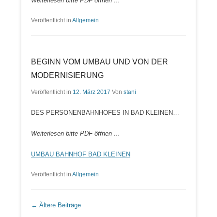
Weiterlesen bitte PDF öffnen …
Veröffentlicht in
Allgemein
BEGINN VOM UMBAU UND VON DER
MODERNISIERUNG
Veröffentlicht in
12. März 2017
Von
stani
DES PERSONENBAHNHOFES IN BAD KLEINEN…
Weiterlesen bitte PDF öffnen …
UMBAU BAHNHOF BAD KLEINEN
Veröffentlicht in
Allgemein
Beitrags Übersicht
←
Ältere Beiträge