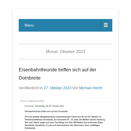
Lübecker Bahn & Bus Ereignisse
LBE-Express
Menu
Monat:
Oktober 2023
Eisenbahnfreunde treffen sich auf der
Dornbreite
Veröffentlicht in
27. Oktober 2023
Von
Michael Hecht