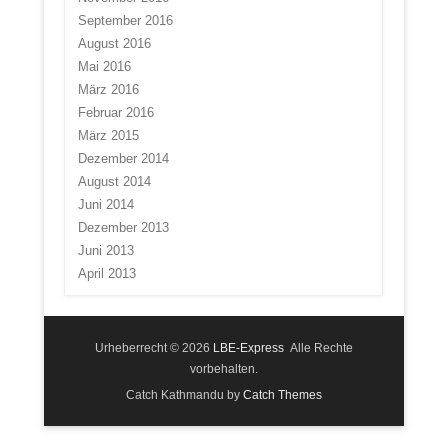
September 2016
August 2016
Mai 2016
März 2016
Februar 2016
März 2015
Dezember 2014
August 2014
Juni 2014
Dezember 2013
Juni 2013
April 2013
Urheberrecht © 2026
LBE-Express
Alle Rechte
vorbehalten.
Catch Kathmandu by
Catch Themes