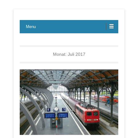
Lübecker Bahn & Bus Ereignisse
LBE-Express
Menu
Monat:
Juli 2017