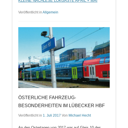
KLEINE NACHLESE LOKGÄSTE APRIL + MAI
Veröffentlicht in
Allgemein
ÖSTERLICHE FAHRZEUG-
BESONDERHEITEN IM LÜBECKER HBF
Veröffentlicht in
1. Juli 2017
Von
Michael Hecht
An den Ostertagen von 2017 war auf Gleis 10 des