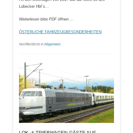
Lübecker Hbf`s…
Weiterlesen bitte PDF öffnen …
ÖSTERLICHE FAHRZEUGBESONDERHEITEN
Veröffentlicht in
Allgemein
LOK- & TRIEBWAGEN-GÄSTE AUF