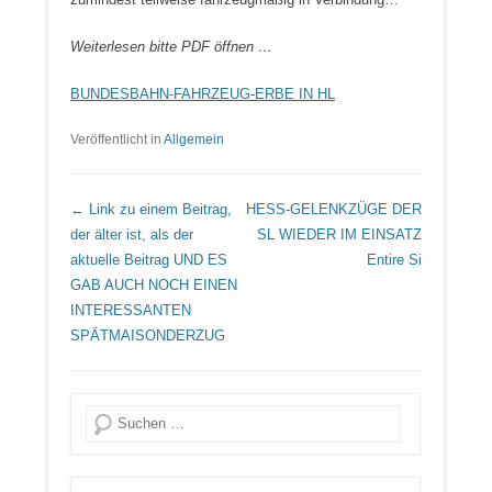
Weiterlesen bitte PDF öffnen …
BUNDESBAHN-FAHRZEUG-ERBE IN HL
Veröffentlicht in
Allgemein
Beitrags Übersicht
← Link zu einem Beitrag,
HESS-GELENKZÜGE DER
der älter ist, als der
SL WIEDER IM EINSATZ
aktuelle Beitrag
UND ES
Entire Si
GAB AUCH NOCH EINEN
INTERESSANTEN
SPÄTMAISONDERZUG
Suche