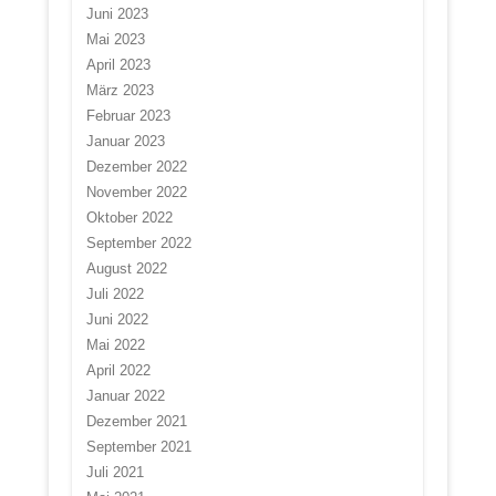
Juni 2023
Mai 2023
April 2023
März 2023
Februar 2023
Januar 2023
Dezember 2022
November 2022
Oktober 2022
September 2022
August 2022
Juli 2022
Juni 2022
Mai 2022
April 2022
Januar 2022
Dezember 2021
September 2021
Juli 2021