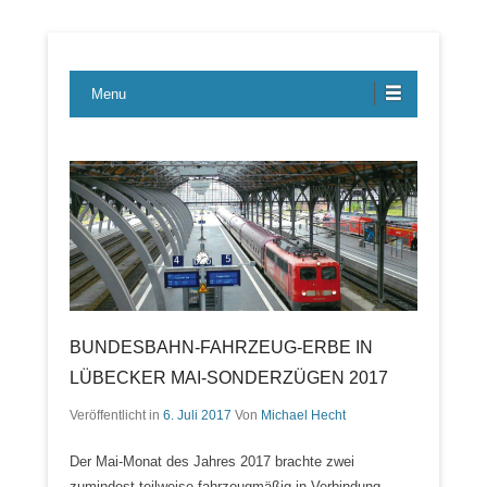
Lübecker Bahn & Bus Ereignisse
LBE-Express
Menu
BUNDESBAHN-FAHRZEUG-ERBE IN
LÜBECKER MAI-SONDERZÜGEN 2017
Veröffentlicht in
6. Juli 2017
Von
Michael Hecht
Der Mai-Monat des Jahres 2017 brachte zwei
zumindest teilweise fahrzeugmäßig in Verbindung…