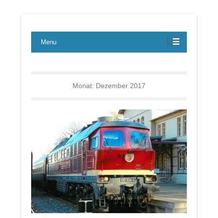
Lübecker Bahn & Bus Ereignisse
LBE-Express
Menu
Monat:
Dezember 2017