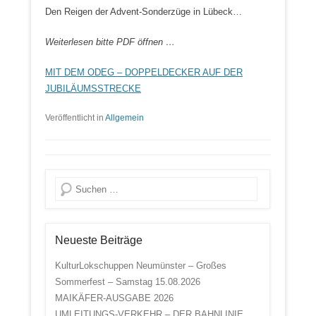
Den Reigen der Advent-Sonderzüge in Lübeck…
Weiterlesen bitte PDF öffnen …
MIT DEM ODEG – DOPPELDECKER AUF DER
JUBILÄUMSSTRECKE
Veröffentlicht in
Allgemein
Suche
Neueste Beiträge
KulturLokschuppen Neumünster – Großes
Sommerfest – Samstag 15.08.2026
MAIKÄFER-AUSGABE 2026
UMLEITUNGS-VERKEHR – DER BAHNLINIE