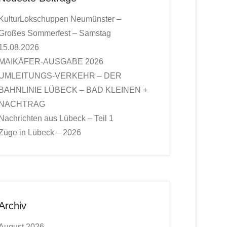
KulturLokschuppen Neumünster –
Großes Sommerfest – Samstag
15.08.2026
MAIKÄFER-AUSGABE 2026
UMLEITUNGS-VERKEHR – DER
BAHNLINIE LÜBECK – BAD KLEINEN +
NACHTRAG
Nachrichten aus Lübeck – Teil 1
Züge in Lübeck – 2026
Archiv
August 2026