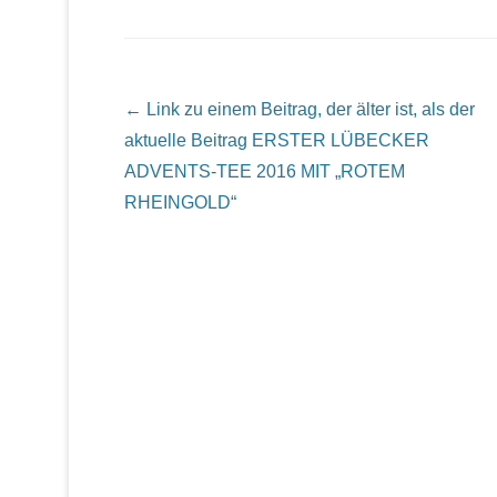
Beitrags Übersicht
← Link zu einem Beitrag, der älter ist, als der
aktuelle Beitrag
ERSTER LÜBECKER
ADVENTS-TEE 2016 MIT „ROTEM
RHEINGOLD“