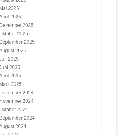
Mai 2026
April 2026
Dezember 2025
Oktober 2025
September 2025
August 2025
Juli 2025
Juni 2025
April 2025
März 2025
Dezember 2024
November 2024
Oktober 2024
September 2024
August 2024
Juli 2024