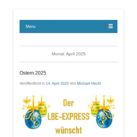
Lübecker Bahn & Bus Ereignisse
LBE-Express
Menu
Monat:
April 2025
Ostern 2025
Veröffentlicht in
14. April 2025
Von
Michael Hecht