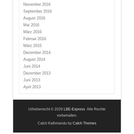
November 2016
September 2016
August 2016
Mai 2016
März 2016
Februar 2016
März 2015
Dezember 2014
August 2014
Juni 2014
Dezember 2013
Juni 2013
April 2013
Urheberrecht © 2026
LBE-Express
Alle Rechte
vorbehalten.
Catch Kathmandu by
Catch Themes