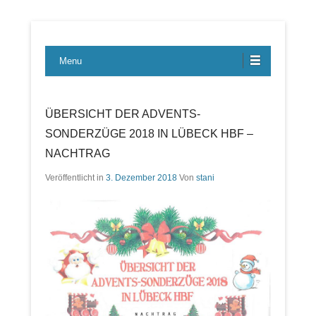
Lübecker Bahn & Bus Ereignisse
LBE-Express
Menu
ÜBERSICHT DER ADVENTS-
SONDERZÜGE 2018 IN LÜBECK HBF –
NACHTRAG
Veröffentlicht in
3. Dezember 2018
Von
stani