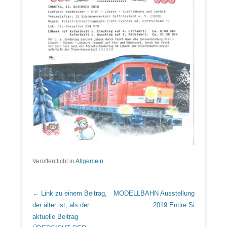
Veröffentlicht in
Allgemein
Beitrags Übersicht
← Link zu einem Beitrag,
MODELLBAHN Ausstellung
der älter ist, als der
2019
Entire Si
aktuelle Beitrag