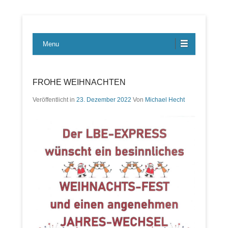
Lübecker Bahn & Bus Ereignisse
LBE-Express
Menu
FROHE WEIHNACHTEN
Veröffentlicht in
23. Dezember 2022
Von
Michael Hecht