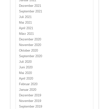
Januar 2022
Dezember 2021
September 2021
Juli 2021
Mai 2021
April 2021
März 2021
Dezember 2020
November 2020
Oktober 2020
September 2020
Juli 2020
Juni 2020
Mai 2020
April 2020
Februar 2020
Januar 2020
Dezember 2019
November 2019
September 2019