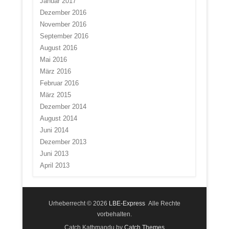
Januar 2017
Dezember 2016
November 2016
September 2016
August 2016
Mai 2016
März 2016
Februar 2016
März 2015
Dezember 2014
August 2014
Juni 2014
Dezember 2013
Juni 2013
April 2013
Urheberrecht © 2026
LBE-Express
Alle Rechte
vorbehalten.
Catch Kathmandu by
Catch Themes