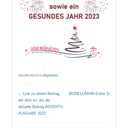
Veröffentlicht in
Allgemein
Beitrags Übersicht
← Link zu einem Beitrag,
MODELLBAHN
Entire Si
der älter ist, als der
aktuelle Beitrag
ADVENTS-
AUSGABE 2022