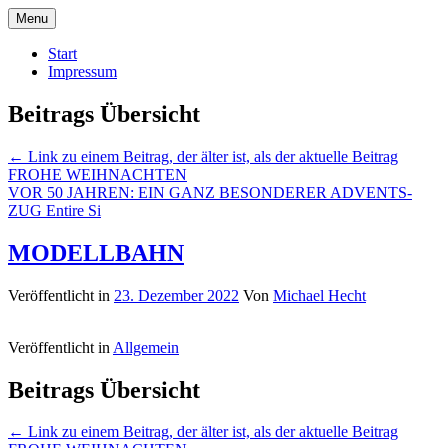
Menu
Lübecker Bahn & Bus Ereignisse
LBE-Express
Start
Impressum
Beitrags Übersicht
← Link zu einem Beitrag, der älter ist, als der aktuelle Beitrag
FROHE WEIHNACHTEN
VOR 50 JAHREN: EIN GANZ BESONDERER ADVENTS-
ZUG
Entire Si
MODELLBAHN
Veröffentlicht in
23. Dezember 2022
Von
Michael Hecht
Veröffentlicht in
Allgemein
Beitrags Übersicht
← Link zu einem Beitrag, der älter ist, als der aktuelle Beitrag