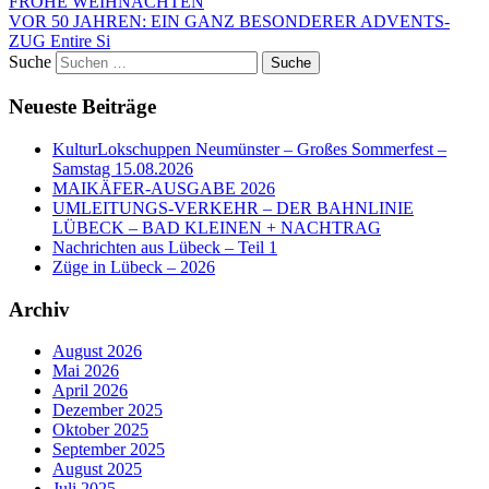
FROHE WEIHNACHTEN
VOR 50 JAHREN: EIN GANZ BESONDERER ADVENTS-
ZUG
Entire Si
Suche
Neueste Beiträge
KulturLokschuppen Neumünster – Großes Sommerfest –
Samstag 15.08.2026
MAIKÄFER-AUSGABE 2026
UMLEITUNGS-VERKEHR – DER BAHNLINIE
LÜBECK – BAD KLEINEN + NACHTRAG
Nachrichten aus Lübeck – Teil 1
Züge in Lübeck – 2026
Archiv
August 2026
Mai 2026
April 2026
Dezember 2025
Oktober 2025
September 2025
August 2025
Juli 2025