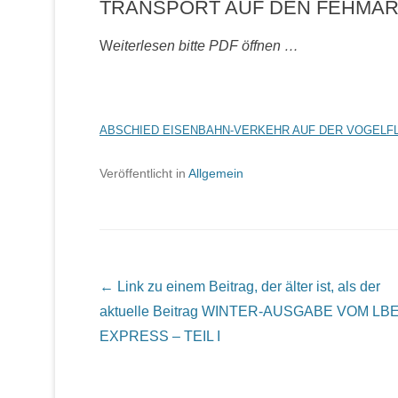
TRANSPORT AUF DEN FEHMAR
W
eiterlesen bitte PDF öffnen …
ABSCHIED EISENBAHN-VERKEHR AUF DER VOGELFL
Veröffentlicht in
Allgemein
Beitrags Übersicht
← Link zu einem Beitrag, der älter ist, als der
aktuelle Beitrag
WINTER-AUSGABE VOM LBE
EXPRESS – TEIL I