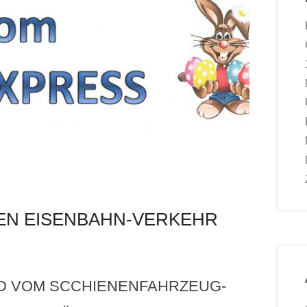
EN EISENBAHN-VERKEHR
ND VOM SCCHIENENFAHRZEUG-