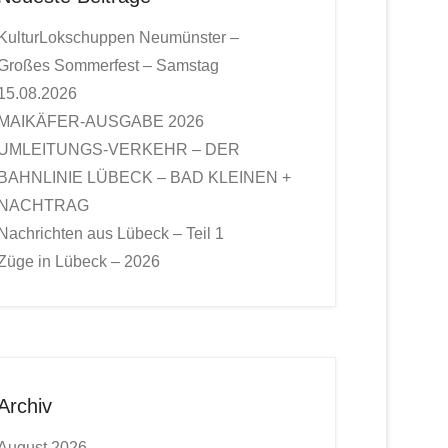
KulturLokschuppen Neumünster –
Großes Sommerfest – Samstag
15.08.2026
MAIKÄFER-AUSGABE 2026
UMLEITUNGS-VERKEHR – DER
BAHNLINIE LÜBECK – BAD KLEINEN +
NACHTRAG
Nachrichten aus Lübeck – Teil 1
Züge in Lübeck – 2026
Archiv
August 2026