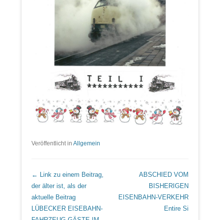
Veröffentlicht in
Allgemein
Beitrags Übersicht
← Link zu einem Beitrag,
ABSCHIED VOM
der älter ist, als der
BISHERIGEN
aktuelle Beitrag
EISENBAHN-VERKEHR
LÜBECKER EISEBAHN-
Entire Si
FAHRZEUG-GÄSTE IM