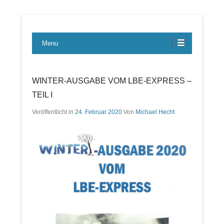
Lübecker Bahn & Bus Ereignisse
LBE-Express
Menu
WINTER-AUSGABE VOM LBE-EXPRESS –
TEIL I
Veröffentlicht in
24. Februar 2020
Von
Michael Hecht