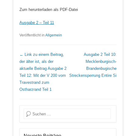
Zum herunterladen als PDF-Datei
Ausgabe 2 – Teil 11
Veröffentlicht in
Allgemein
Beitrags Übersicht
← Link zu einem Beitrag,
Ausgabe 2 Teil 10:
der älter ist, als der
Mecklenburgisch-
aktuelle Beitrag
Ausgabe 2
Brandenbugische
Teil 12: Mit der V 200 vom
Streckensperrung
Entire Si
Travestrand zum
Ostharzrand Teil 1
Suche
Neueste Beiträge