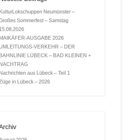
KulturLokschuppen Neumünster –
Großes Sommerfest – Samstag
15.08.2026
MAIKÄFER-AUSGABE 2026
UMLEITUNGS-VERKEHR – DER
BAHNLINIE LÜBECK – BAD KLEINEN +
NACHTRAG
Nachrichten aus Lübeck – Teil 1
Züge in Lübeck – 2026
Archiv
August 2026