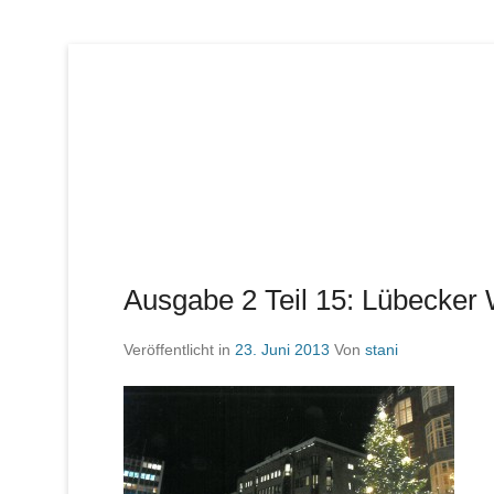
Lübecker Bahn & Bus Ereignisse
LBE-Express
Ausgabe 2 Teil 15: Lübecker
Veröffentlicht in
23. Juni 2013
Von
stani