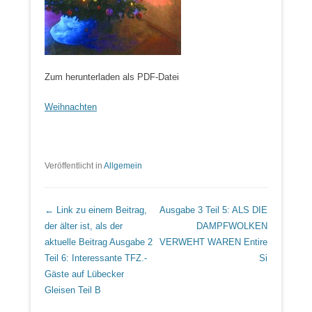
Zum herunterladen als PDF-Datei
Weihnachten
Veröffentlicht in
Allgemein
Beitrags Übersicht
← Link zu einem Beitrag,
Ausgabe 3 Teil 5: ALS DIE
der älter ist, als der
DAMPFWOLKEN
aktuelle Beitrag
Ausgabe 2
VERWEHT WAREN
Entire
Teil 6: Interessante TFZ.-
Si
Gäste auf Lübecker
Gleisen Teil B