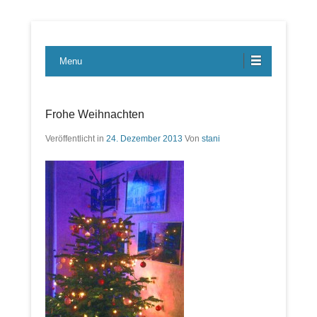
Lübecker Bahn & Bus Ereignisse
LBE-Express
Menu
Frohe Weihnachten
Veröffentlicht in
24. Dezember 2013
Von
stani