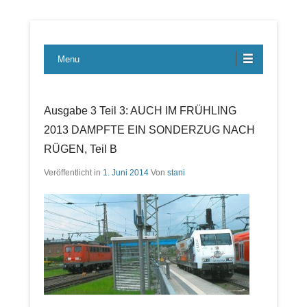
Lübecker Bahn & Bus Ereignisse
LBE-Express
Menu
Ausgabe 3 Teil 3: AUCH IM FRÜHLING
2013 DAMPFTE EIN SONDERZUG NACH
RÜGEN, Teil B
Veröffentlicht in
1. Juni 2014
Von
stani