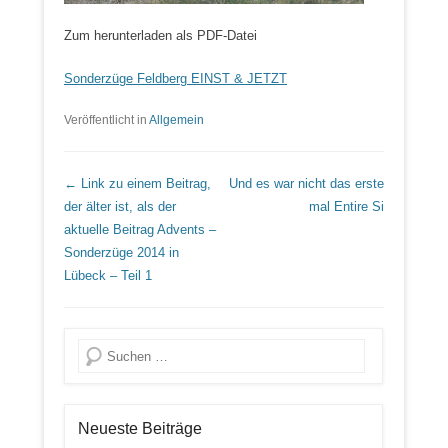
Zum herunterladen als PDF-Datei
Sonderzüge Feldberg EINST & JETZT
Veröffentlicht in
Allgemein
Beitrags Übersicht
← Link zu einem Beitrag,
Und es war nicht das erste
der älter ist, als der
mal
Entire Si
aktuelle Beitrag
Advents –
Sonderzüge 2014 in
Lübeck – Teil 1
Suche
Neueste Beiträge