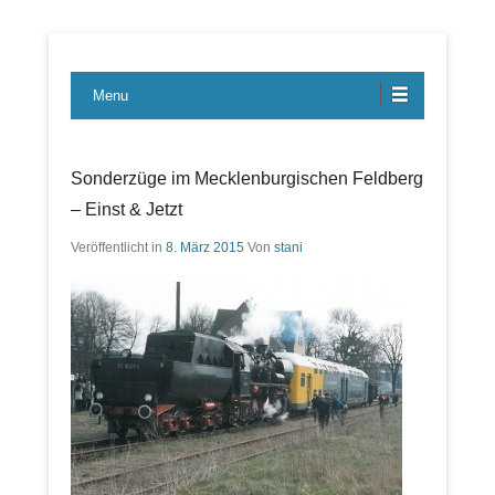
Lübecker Bahn & Bus Ereignisse
LBE-Express
Menu
Sonderzüge im Mecklenburgischen Feldberg
– Einst & Jetzt
Veröffentlicht in
8. März 2015
Von
stani