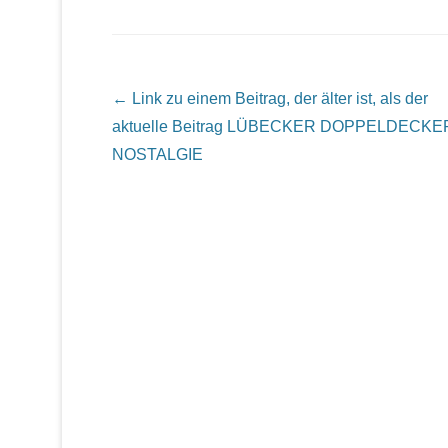
Beitrags Übersicht
← Link zu einem Beitrag, der älter ist, als der
aktuelle Beitrag
LÜBECKER DOPPELDECKE
NOSTALGIE