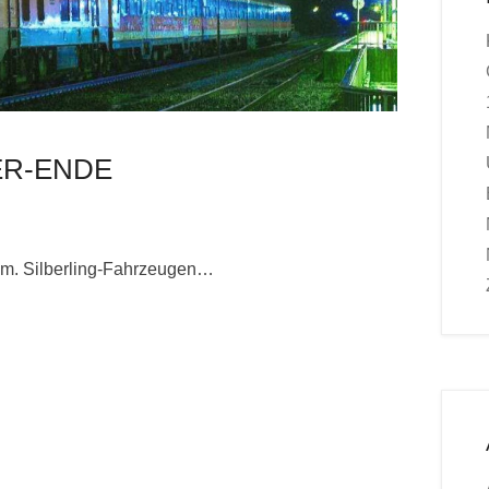
ER-ENDE
em. Silberling-Fahrzeugen…