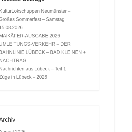
KulturLokschuppen Neumünster –
Großes Sommerfest – Samstag
15.08.2026
MAIKÄFER-AUSGABE 2026
UMLEITUNGS-VERKEHR – DER
BAHNLINIE LÜBECK – BAD KLEINEN +
NACHTRAG
Nachrichten aus Lübeck – Teil 1
Züge in Lübeck – 2026
Archiv
August 2026