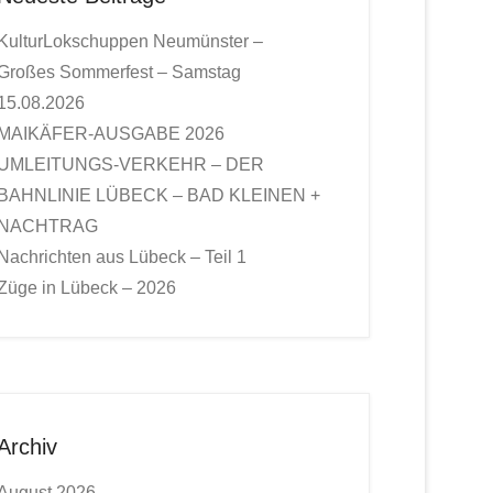
KulturLokschuppen Neumünster –
Großes Sommerfest – Samstag
15.08.2026
MAIKÄFER-AUSGABE 2026
UMLEITUNGS-VERKEHR – DER
BAHNLINIE LÜBECK – BAD KLEINEN +
NACHTRAG
Nachrichten aus Lübeck – Teil 1
Züge in Lübeck – 2026
Archiv
August 2026