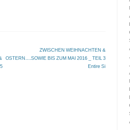
ZWISCHEN WEIHNACHTEN &
&
OSTERN….SOWIE BIS ZUM MAI 2016 _ TEIL 3
 5
Entire Si