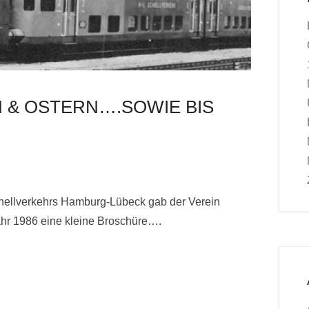
 & OSTERN….SOWIE BIS
ellverkehrs Hamburg-Lübeck gab der Verein
ahr 1986 eine kleine Broschüre….