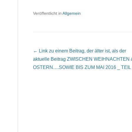
Veröffentlicht in
Allgemein
Beitrags Übersicht
← Link zu einem Beitrag, der älter ist, als der
aktuelle Beitrag
ZWISCHEN WEIHNACHTEN 
OSTERN….SOWIE BIS ZUM MAI 2016 _ TEIL