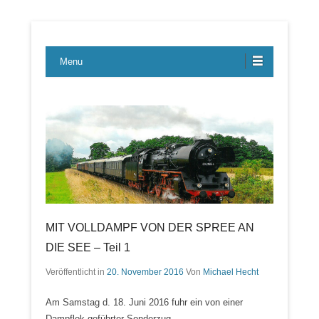
Lübecker Bahn & Bus Ereignisse
LBE-Express
Menu
MIT VOLLDAMPF VON DER SPREE AN
DIE SEE – Teil 1
Veröffentlicht in
20. November 2016
Von
Michael Hecht
Am Samstag d. 18. Juni 2016 fuhr ein von einer
Dampflok geführter Sonderzug…