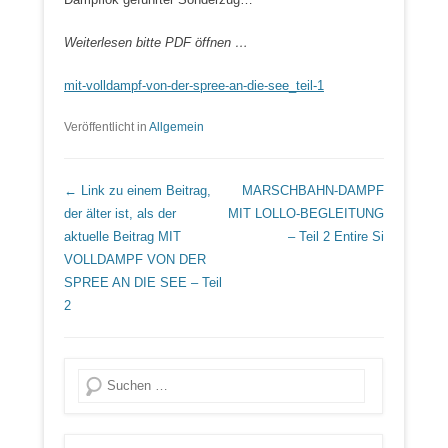
Weiterlesen bitte PDF öffnen …
mit-volldampf-von-der-spree-an-die-see_teil-1
Veröffentlicht in
Allgemein
Beitrags Übersicht
← Link zu einem Beitrag,
MARSCHBAHN-DAMPF
der älter ist, als der
MIT LOLLO-BEGLEITUNG
aktuelle Beitrag
MIT
– Teil 2
Entire Si
VOLLDAMPF VON DER
SPREE AN DIE SEE – Teil
2
Suche