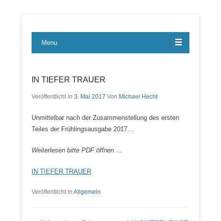
Lübecker Bahn & Bus Ereignisse
LBE-Express
Menu
IN TIEFER TRAUER
Veröffentlicht in
3. Mai 2017
Von
Michael Hecht
Unmittelbar nach der Zusammenstellung des ersten
Teiles der Frühlingsausgabe 2017…
Weiterlesen bitte PDF öffnen …
IN TIEFER TRAUER
Veröffentlicht in
Allgemein