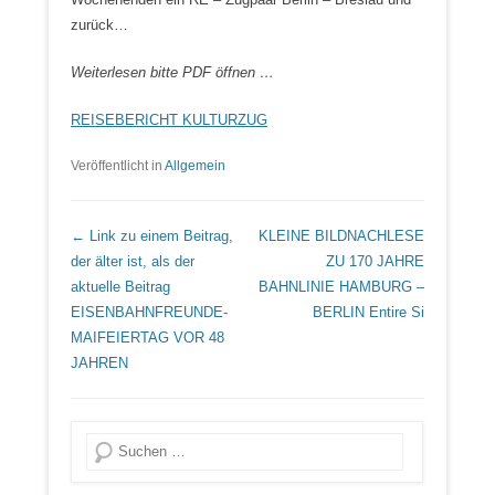
zurück…
Weiterlesen bitte PDF öffnen …
REISEBERICHT KULTURZUG
Veröffentlicht in
Allgemein
Beitrags Übersicht
← Link zu einem Beitrag,
KLEINE BILDNACHLESE
der älter ist, als der
ZU 170 JAHRE
aktuelle Beitrag
BAHNLINIE HAMBURG –
EISENBAHNFREUNDE-
BERLIN
Entire Si
MAIFEIERTAG VOR 48
JAHREN
Suche