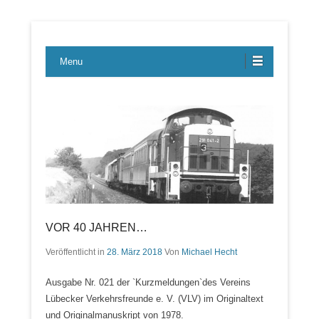
Lübecker Bahn & Bus Ereignisse
LBE-Express
Menu
VOR 40 JAHREN…
Veröffentlicht in
28. März 2018
Von
Michael Hecht
Ausgabe Nr. 021 der `Kurzmeldungen`des Vereins
Lübecker Verkehrsfreunde e. V. (VLV) im Originaltext
und Originalmanuskript von 1978.