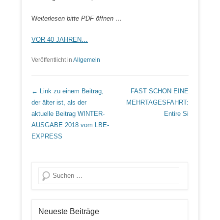
W
eiterlesen bitte PDF öffnen …
VOR 40 JAHREN…
Veröffentlicht in
Allgemein
Beitrags Übersicht
← Link zu einem Beitrag,
FAST SCHON EINE
der älter ist, als der
MEHRTAGESFAHRT:
aktuelle Beitrag
WINTER-
Entire Si
AUSGABE 2018 vom LBE-
EXPRESS
Suche
Neueste Beiträge