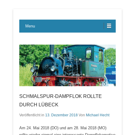
Lübecker Bahn & Bus Ereignisse
LBE-Express
Menu
SCHMALSPUR-DAMPFLOK ROLLTE
DURCH LÜBECK
Veröffentlicht in
13. Dezember 2018
Von
Michael Hecht
Am 24. Mai 2018 (DO) und am 28. Mai 2018 (MO)
rollte wieder einmal eine interessante Dampflokomotive