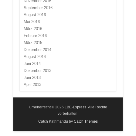
November 2016
September 2016
August 2016
Mai 2016
März 2016
Februar 2016
März 2015
Dezember 2014
August 2014
Juni 2014
Dezember 2013
Juni 2013
April 2013
Urheberrecht © 2026
LBE-Express
Alle Rechte
vorbehalten.
Catch Kathmandu by
Catch Themes