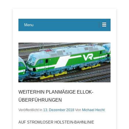
Lübecker Bahn & Bus Ereignisse
LBE-Express
Menu
WEITERHIN PLANMÄßIGE ELLOK-
ÜBERFÜHRUNGEN
Veröffentlicht in
13. Dezember 2018
Von
Michael Hecht
AUF STROMLOSER HOLSTEIN-BAHNLINIE