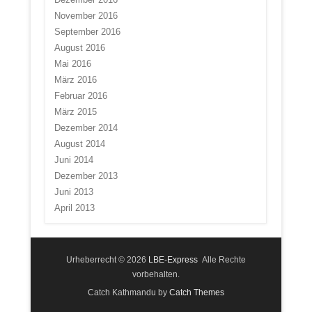
November 2016
September 2016
August 2016
Mai 2016
März 2016
Februar 2016
März 2015
Dezember 2014
August 2014
Juni 2014
Dezember 2013
Juni 2013
April 2013
Urheberrecht © 2026
LBE-Express
Alle Rechte
vorbehalten.
Catch Kathmandu by
Catch Themes