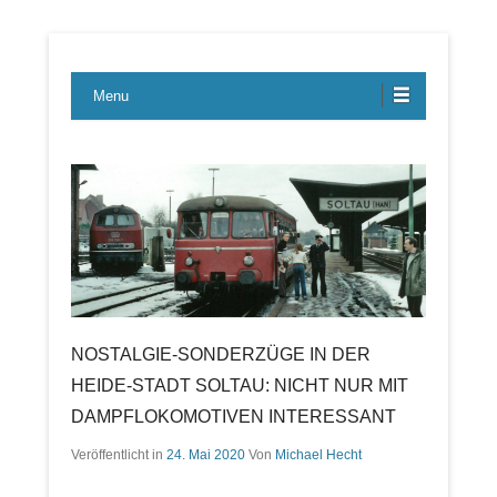
Lübecker Bahn & Bus Ereignisse
LBE-Express
Menu
NOSTALGIE-SONDERZÜGE IN DER
HEIDE-STADT SOLTAU: NICHT NUR MIT
DAMPFLOKOMOTIVEN INTERESSANT
Veröffentlicht in
24. Mai 2020
Von
Michael Hecht