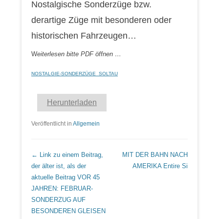
Nostalgische Sonderzüge bzw.
derartige Züge mit besonderen oder
historischen Fahrzeugen…
W
eiterlesen bitte PDF öffnen …
NOSTALGIE-SONDERZÜGE_SOLTAU
Herunterladen
Veröffentlicht in
Allgemein
Beitrags Übersicht
← Link zu einem Beitrag,
MIT DER BAHN NACH
der älter ist, als der
AMERIKA
Entire Si
aktuelle Beitrag
VOR 45
JAHREN: FEBRUAR-
SONDERZUG AUF
BESONDEREN GLEISEN