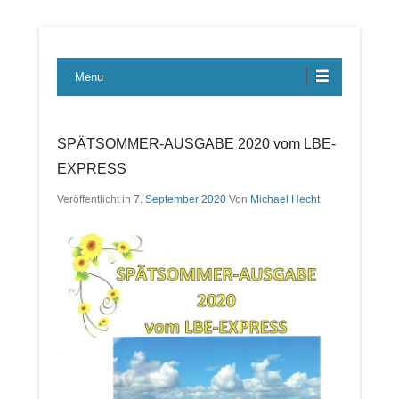
Lübecker Bahn & Bus Ereignisse
LBE-Express
Menu
SPÄTSOMMER-AUSGABE 2020 vom LBE-
EXPRESS
Veröffentlicht in
7. September 2020
Von
Michael Hecht