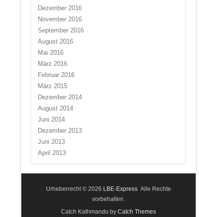
Dezember 2016
November 2016
September 2016
August 2016
Mai 2016
März 2016
Februar 2016
März 2015
Dezember 2014
August 2014
Juni 2014
Dezember 2013
Juni 2013
April 2013
Urheberrecht © 2026
LBE-Express
Alle Rechte
vorbehalten.
Catch Kathmandu by
Catch Themes