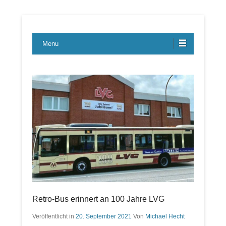
Lübecker Bahn & Bus Ereignisse
LBE-Express
Menu
Retro-Bus erinnert an 100 Jahre LVG
Veröffentlicht in
20. September 2021
Von
Michael Hecht