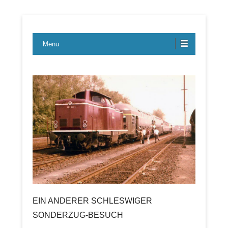
Lübecker Bahn & Bus Ereignisse
LBE-Express
Menu
EIN ANDERER SCHLESWIGER
SONDERZUG-BESUCH