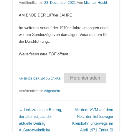
Veröffentlicht in
23. Dezember 2021
Von
Michael Hecht
AM ENDE DER 1970er JAHRE
Im weiteren Verlauf der 1970er Jahre gelangten noch
weitere Sonderzüge von damaligen Veranstaltern für
die Durchführung…
W
eiterlesen bitte PDF öffnen …
Herunterladen
AM ENDE DER 1970er JAHRE
Veröffentlicht in
Allgemein
Beitrags Übersicht
← Link zu einem Beitrag,
Mit dem VVM auf dem
der älter ist, als der
Netz der Schleswiger
aktuelle Beitrag
Kreisbahn unterwegs im
Außergewöhnliche
April 1971
Entire Si