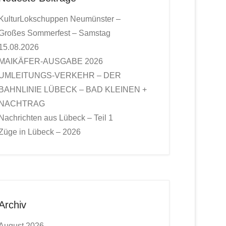
KulturLokschuppen Neumünster –
Großes Sommerfest – Samstag
15.08.2026
MAIKÄFER-AUSGABE 2026
UMLEITUNGS-VERKEHR – DER
BAHNLINIE LÜBECK – BAD KLEINEN +
NACHTRAG
Nachrichten aus Lübeck – Teil 1
Züge in Lübeck – 2026
Archiv
August 2026