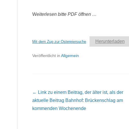
W
eiterlesen bitte PDF öffnen …
Herunterladen
Mit dem Zug zur Ostereiersuche
Veröffentlicht in
Allgemein
Beitrags Übersicht
← Link zu einem Beitrag, der älter ist, als der
aktuelle Beitrag
Bahnhof: Brückenschlag am
kommenden Wochenende