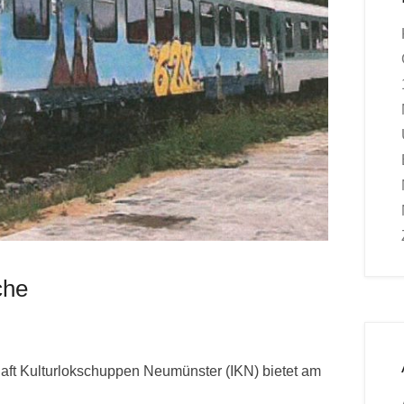
che
aft Kulturlokschuppen Neumünster (IKN) bietet am