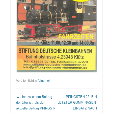
Veröffentlicht in
Allgemein
Beitrags Übersicht
← Link zu einem Beitrag,
PFINGSTEN 22: EIN
der älter ist, als der
LETZTER GUMMINASEN-
aktuelle Beitrag
PFINGST-
EINSATZ NACH