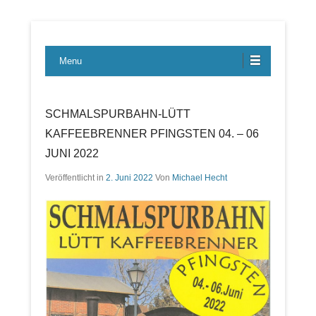
Lübecker Bahn & Bus Ereignisse
LBE-Express
Menu
SCHMALSPURBAHN-LÜTT
KAFFEEBRENNER PFINGSTEN 04. – 06
JUNI 2022
Veröffentlicht in
2. Juni 2022
Von
Michael Hecht