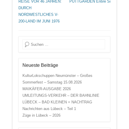
REISE VOR 46 JAHREN:
PUTTGARDEN
Entire Si
DURCH
NORDWESTLICHES V-
200-LAND IM JUNI 1976
Suche
Neueste Beiträge
KulturLokschuppen Neumünster – Großes
Sommerfest – Samstag 15.08.2026
MAIKÄFER-AUSGABE 2026
UMLEITUNGS-VERKEHR – DER BAHNLINIE
LÜBECK – BAD KLEINEN + NACHTRAG
Nachrichten aus Lübeck – Teil 1
Züge in Lübeck – 2026