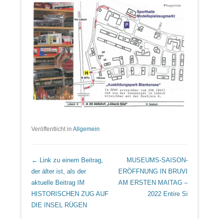
Veröffentlicht in
Allgemein
Beitrags Übersicht
← Link zu einem Beitrag,
MUSEUMS-SAISON-
der älter ist, als der
ERÖFFNUNG IN BRUVI
aktuelle Beitrag
IM
AM ERSTEN MAITAG –
HISTORISCHEN ZUG AUF
2022
Entire Si
DIE INSEL RÜGEN