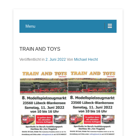
Lübecker Bahn & Bus Ereignisse
LBE-Express
Menu
TRAIN AND TOYS
Veröffentlicht in
2. Juni 2022
Von
Michael Hecht