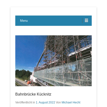
Lübecker Bahn & Bus Ereignisse
LBE-Express
Menu
Bahnbrücke Kücknitz
Veröffentlicht in
1. August 2022
Von
Michael Hecht