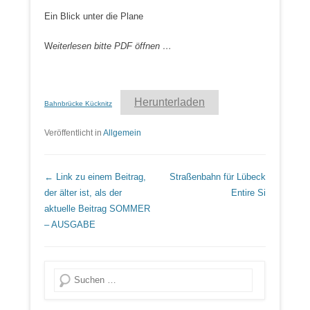
Ein Blick unter die Plane
W
eiterlesen bitte PDF öffnen …
Herunterladen
Bahnbrücke Kücknitz
Veröffentlicht in
Allgemein
Beitrags Übersicht
← Link zu einem Beitrag,
Straßenbahn für Lübeck
der älter ist, als der
Entire Si
aktuelle Beitrag
SOMMER
– AUSGABE
Suche