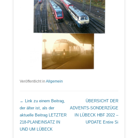
Veröffentlicht in
Allgemein
Beitrags Übersicht
← Link zu einem Beitrag,
ÜBERSICHT DER
der älter ist, als der
ADVENTS-SONDERZÜGE
aktuelle Beitrag
LETZTER
IN LÜBECK HBF 2022 –
218-PLANEINSATZ IN
UPDATE
Entire Si
UND UM LÜBECK